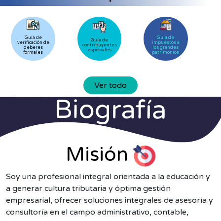
Guía de
Guía de
Guía de
verificación de
impuestos a
contribuyentes
deberes
los grandes
especiales
formales
patrimonios
Ver todo
Misión
Soy una profesional integral orientada a la educación y
a generar cultura tributaria y óptima gestión
empresarial, ofrecer soluciones integrales de asesoría y
consultoría en el campo administrativo, contable,