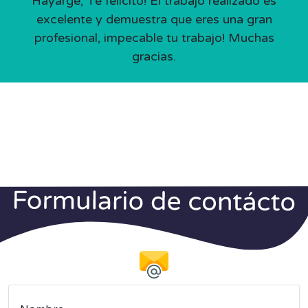
Hayarge, Te felicito! El trabajo realizado es
excelente y demuestra que eres una gran
profesional, impecable tu trabajo! Muchas
gracias.