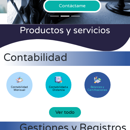
Contáctame
Contabilidad
Contabilidad
Contabilidad a
Balances y
Mensual
Distancia
Certificaciones
Ver todo
Gestiones y Registros