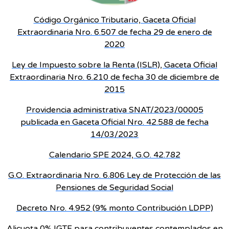
Código Orgánico Tributario, Gaceta Oficial
Extraordinaria Nro. 6.507 de fecha 29 de enero de
2020
Ley de Impuesto sobre la Renta (ISLR), Gaceta Oficial
Extraordinaria Nro. 6.210 de fecha 30 de diciembre de
2015
Providencia administrativa SNAT/2023/00005
publicada en Gaceta Oficial Nro. 42.588 de fecha
14/03/2023
Calendario SPE 2024, G.O. 42.782
G.O. Extraordinaria Nro. 6.806 Ley de Protección de las
Pensiones de Seguridad Social
Decreto Nro. 4.952 (9% monto Contribución LDPP)
Alicuota 0% IGTF para contribuyentes contemplados en