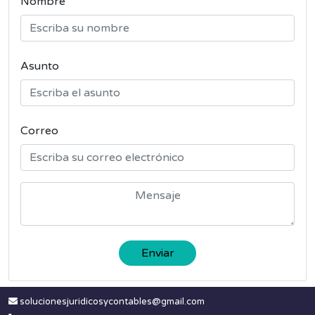
Nombre
Asunto
Correo
Enviar
solucionesjuridicosycontables@gmail.com